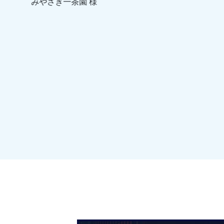
みやざき一茶園 様