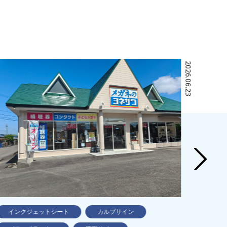
2026.06.23
インクジェットシート
カルプサイン
ガ