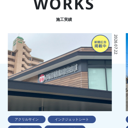
WORKS
施工実績
21
2026.07.22
アクリルサイン
インクジェットシート