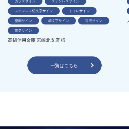
ガラスサイン
ステンレスサイン
ステンレス切文字サイン
トイレサイン
壁面サイン
箱文字サイン
電照サイン
館名サイン
高鍋信用金庫 宮崎北支店 様
一覧はこちら