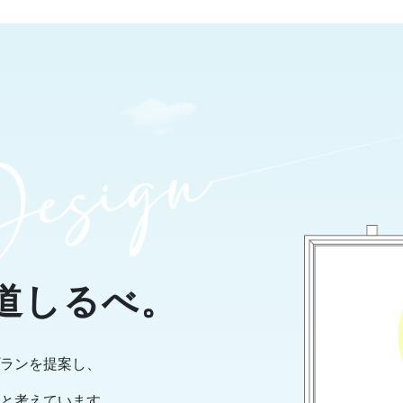
道しるべ。
ランを提案し、
と考えています。