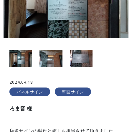
2024.04.18
パネルサイン
壁面サイン
ろま音 様
店名サインの製作と施工を担当させて頂きました。