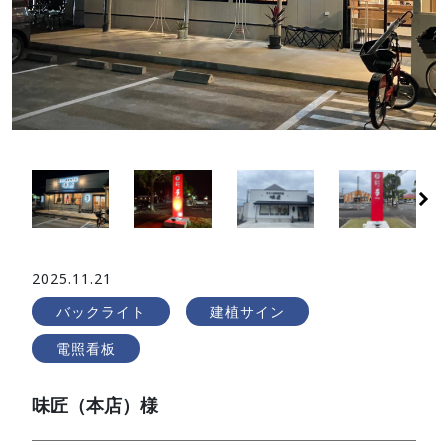
2025.11.21
バックライト
建植サイン
電照看板
味匠（本店）様