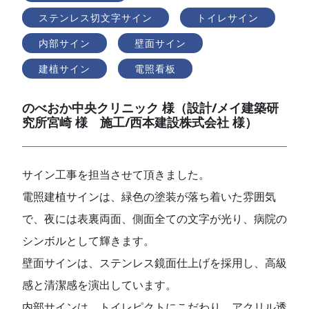
ステンレス切文字サイン
トイレサイン
内部サイン
壁面サイン
建植サイン
電照看板
のべおか中央クリニック 様（設計/メイ建築研
究所宮崎 様 施工/西本建設株式会社 様）
サイン工事を担当させて頂きました。
電照建植サインは、緑色の塗装が落ち着いた雰囲気
で、夜には表裏両面、側面全ての文字が光り、病院の
シンボルとして輝きます。
壁面サインは、ステンレス鏡面仕上げを採用し、高級
感と清潔感を演出しています。
内部サインは、トイレピクトにこだわり、アクリル透