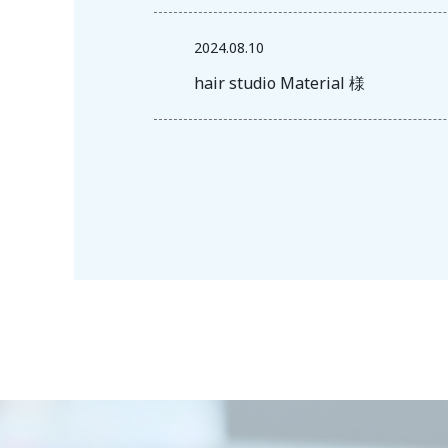
2024.08.10
hair studio Material 様