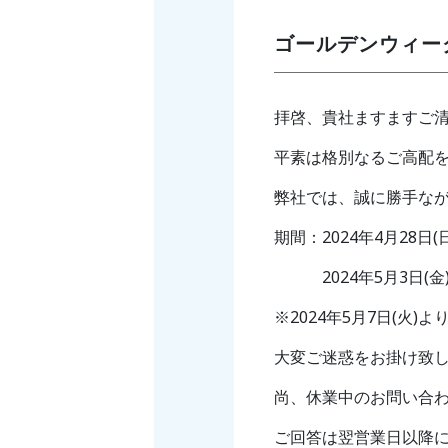
ゴールデンウィー
拝啓、貴社ますますご
平素は格別なるご高配
弊社では、誠に勝手な
期間：2024年4月28日(日
2024年5月3日(金)〜
※2024年5月7日(火
大変ご迷惑をお掛け致
尚、休業中のお問い合わ
ご回答は翌営業日以降